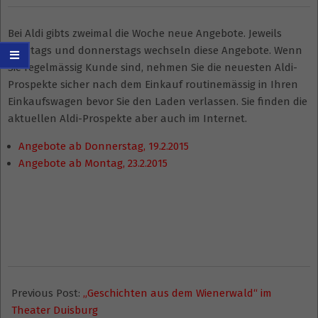
Bei Aldi gibts zweimal die Woche neue Angebote. Jeweils
montags und donnerstags wechseln diese Angebote. Wenn
Sie regelmässig Kunde sind, nehmen Sie die neuesten Aldi-
Prospekte sicher nach dem Einkauf routinemässig in Ihren
Einkaufswagen bevor Sie den Laden verlassen. Sie finden die
aktuellen Aldi-Prospekte aber auch im Internet.
Angebote ab Donnerstag, 19.2.2015
Angebote ab Montag, 23.2.2015
2015-
02-
Previous Post:
„Geschichten aus dem Wienerwald“ im
17
Theater Duisburg