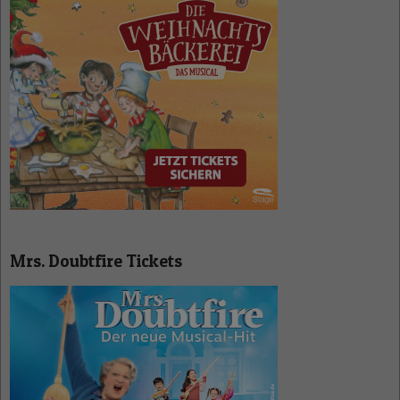
Mrs. Doubtfire Tickets