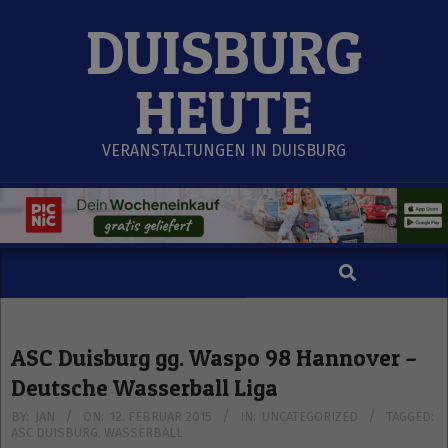
Skip
DUISBURG
to
content
HEUTE
VERANSTALTUNGEN IN DUISBURG
Search
Secondary
Navigation
Menu
ASC Duisburg gg. Waspo 98 Hannover –
Deutsche Wasserball Liga
BY:
JAN
ON:
12. FEBRUAR 2015
IN:
UNCATEGORIZED
TAGGED:
ASC DUISBURG
,
WASSERBALL