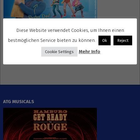
Diese Website verwendet Cookies, um Ihnen einen
bestmöglichen Service bieten zu können.
Ok
Reject
Mehr Info
Cookie Settings
Gewinnspiele kostenlos seriös
ATG MUSICALS