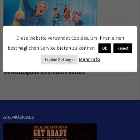
Diese Website verwendet Cookies, um Ihnen einen
bestmöglichen Service bieten zu können.
Ok
Reject
Mehr Info
Cookie Settings
Gewinnspiele kostenlos seriös
ATG MUSICALS