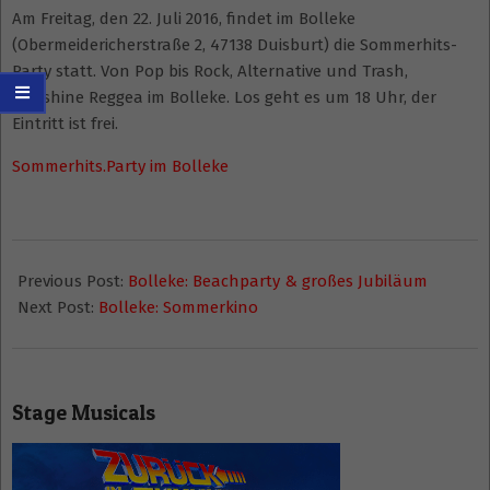
Am Freitag, den 22. Juli 2016, findet im Bolleke
(Obermeidericherstraße 2, 47138 Duisburt) die Sommerhits-
Party statt.
Von Pop bis Rock, Alternative und Trash,
Sunshine Reggea im Bolleke. Los geht es um 18 Uhr, der
Eintritt ist frei.
Sommerhits.Party im Bolleke
2016-
07-
Previous Post:
Bolleke: Beachparty & großes Jubiläum
01
Next Post:
Bolleke: Sommerkino
Stage Musicals