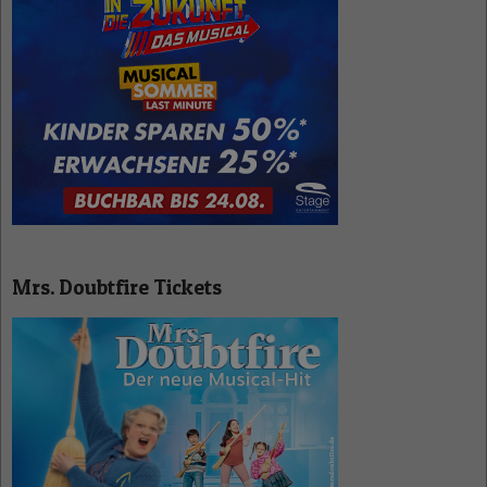
Mrs. Doubtfire Tickets