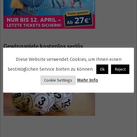
Gewinnspiele kostenlos seriös
Diese Website verwendet Cookies, um Ihnen einen
bestmöglichen Service bieten zu können.
Ok
Reject
Mehr Info
Cookie Settings