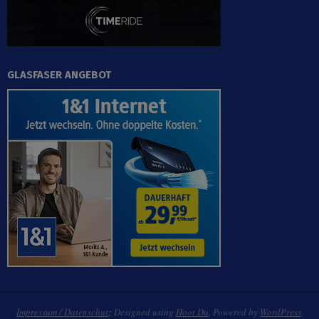
GLASFASER ANGEBOT
Impressum / Datenschutz
Designed using
Hoot Du
. Powered by
WordPress
.