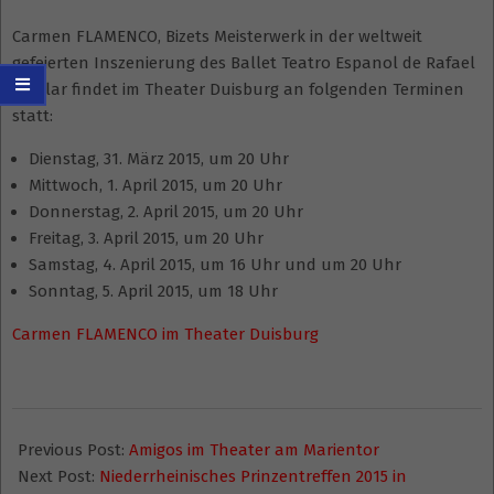
Carmen FLAMENCO, Bizets Meisterwerk in der weltweit
gefeierten Inszenierung des Ballet Teatro Espanol de Rafael
Aguilar findet im Theater Duisburg an folgenden Terminen
statt:
Dienstag, 31. März 2015, um 20 Uhr
Mittwoch, 1. April 2015, um 20 Uhr
Donnerstag, 2. April 2015, um 20 Uhr
Freitag, 3. April 2015, um 20 Uhr
Samstag, 4. April 2015, um 16 Uhr und um 20 Uhr
Sonntag, 5. April 2015, um 18 Uhr
Carmen FLAMENCO im Theater Duisburg
2015-
01-
Previous Post:
Amigos im Theater am Marientor
17
Next Post:
Niederrheinisches Prinzentreffen 2015 in