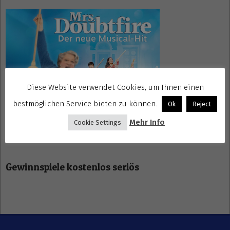
Diese Website verwendet Cookies, um Ihnen einen
bestmöglichen Service bieten zu können.
Ok
Reject
Mehr Info
Cookie Settings
Gewinnspiele kostenlos seriös