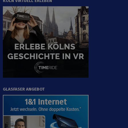
KÖLN VIRTUELL ERLEBEN
GLASFASER ANGEBOT