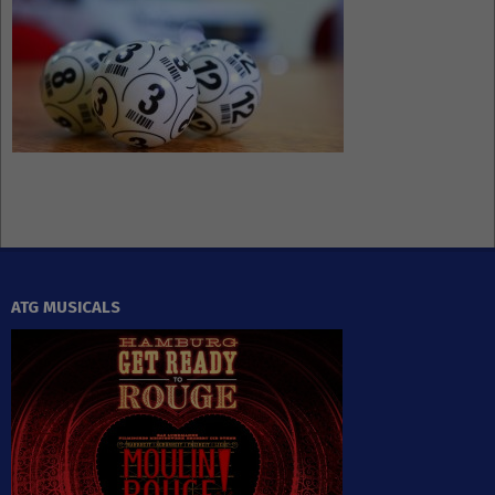
ATG MUSICALS