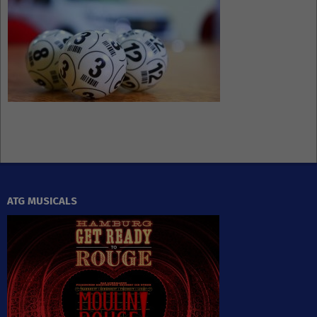
ATG MUSICALS