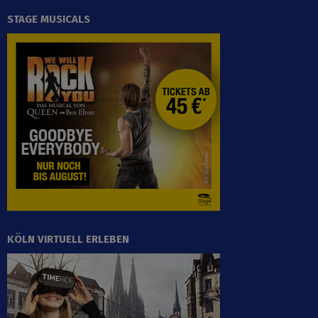
STAGE MUSICALS
KÖLN VIRTUELL ERLEBEN