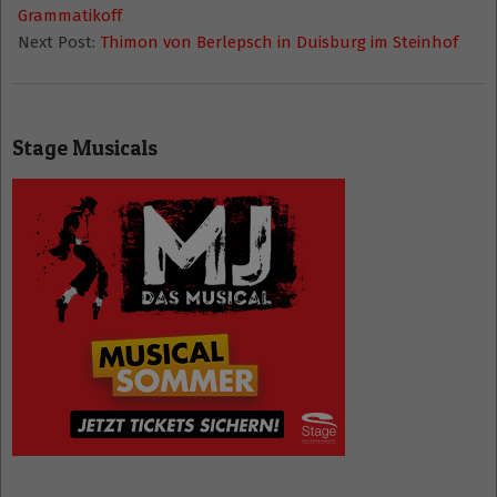
19
Grammatikoff
Next Post:
Thimon von Berlepsch in Duisburg im Steinhof
Stage Musicals