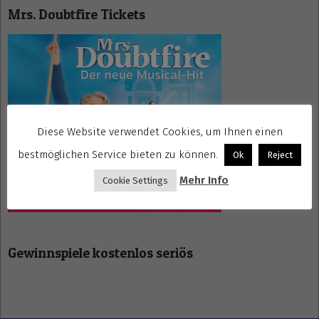
Mrs. Doubtfire Tickets
Diese Website verwendet Cookies, um Ihnen einen
bestmöglichen Service bieten zu können.
Ok
Reject
Mehr Info
Cookie Settings
Gewinnspiele kostenlos seriös