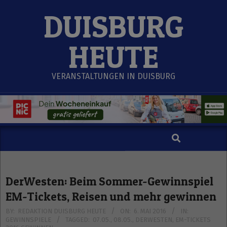
Skip
DUISBURG
to
content
HEUTE
VERANSTALTUNGEN IN DUISBURG
Search
Secondary
Navigation
Menu
DerWesten: Beim Sommer-Gewinnspiel
EM-Tickets, Reisen und mehr gewinnen
BY:
REDAKTION DUISBURG HEUTE
ON:
6. MAI 2016
IN:
GEWINNSPIELE
TAGGED:
07.05.
,
08.05.
,
DERWESTEN
,
EM-TICKETS