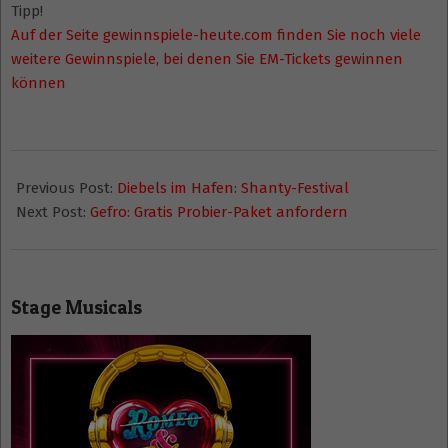
Tipp!
Auf der Seite gewinnspiele-heute.com finden Sie noch viele
weitere Gewinnspiele, bei denen Sie EM-Tickets gewinnen
können
2016-
05-
Previous Post:
Diebels im Hafen: Shanty-Festival
06
Next Post:
Gefro: Gratis Probier-Paket anfordern
Stage Musicals