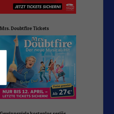
Mrs. Doubtfire Tickets
n
Gewinnspiele kostenlos seriös