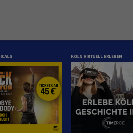
ICALS
KÖLN VIRTUELL ERLEBEN