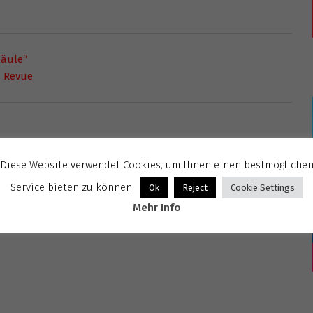
Säule“
- Revue
Diese Website verwendet Cookies, um Ihnen einen bestmögliche
Service bieten zu können.
Ok
Reject
Cookie Settings
Mehr Info