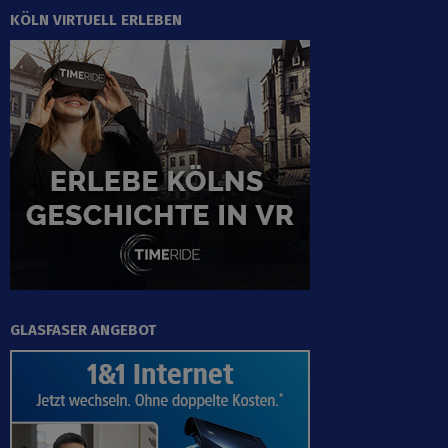
KÖLN VIRTUELL ERLEBEN
GLASFASER ANGEBOT