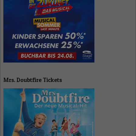
Mrs. Doubtfire Tickets