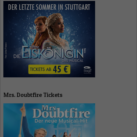
Mrs. Doubtfire Tickets