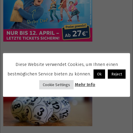
Gewinnspiele kostenlos seriös
Diese Website verwendet Cookies, um Ihnen einen
bestmöglichen Service bieten zu können.
Ok
Reject
Mehr Info
Cookie Settings