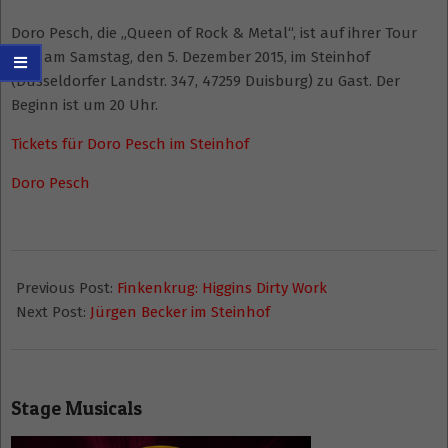
Doro Pesch, die „Queen of Rock & Metal“, ist auf ihrer Tour
2015 am Samstag, den 5. Dezember 2015, im Steinhof
(Düsseldorfer Landstr. 347, 47259 Duisburg) zu Gast. Der
Beginn ist um 20 Uhr.
Tickets für Doro Pesch im Steinhof
Doro Pesch
2015-
01-
Previous Post:
Finkenkrug: Higgins Dirty Work
10
Next Post:
Jürgen Becker im Steinhof
Stage Musicals