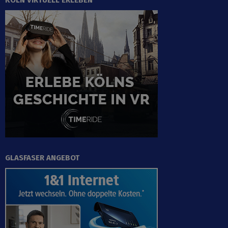
KÖLN VIRTUELL ERLEBEN
GLASFASER ANGEBOT