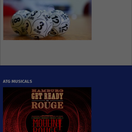
ATG MUSICALS