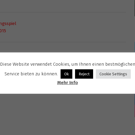
ngsspiel
015
Diese Website verwendet Cookies, um Ihnen einen bestmögliche
Service bieten zu können.
Ok
Reject
Cookie Settings
Mehr Info