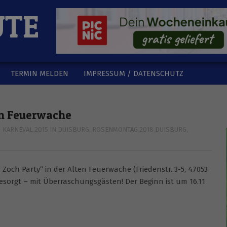
UTE
TERMIN MELDEN
IMPRESSUM / DATENSCHUTZ
en Feuerwache
KARNEVAL 2015 IN DUISBURG
,
ROSENMONTAG 2018 DUISBURG
,
 Zoch Party“ in der Alten Feuerwache (Friedenstr. 3-5, 47053
sorgt – mit Überraschungsgästen! Der Beginn ist um 16.11