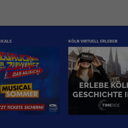
ICALS
KÖLN VIRTUELL ERLEBEN