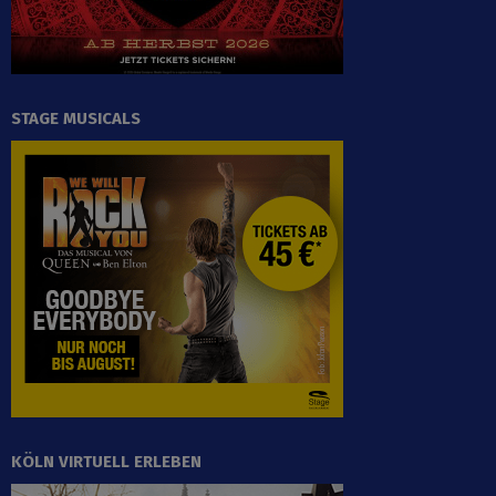
STAGE MUSICALS
KÖLN VIRTUELL ERLEBEN