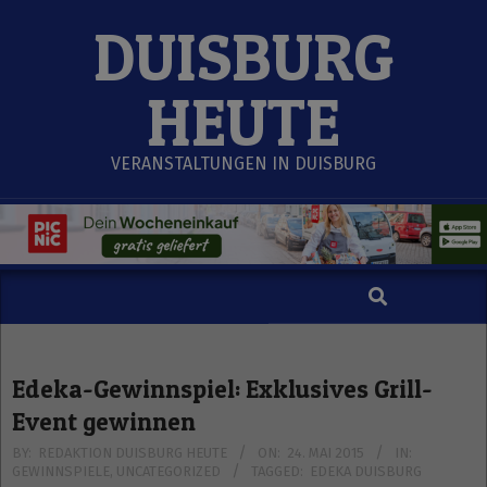
Skip
DUISBURG
to
content
HEUTE
VERANSTALTUNGEN IN DUISBURG
Search
Secondary
Navigation
Menu
Edeka-Gewinnspiel: Exklusives Grill-
Event gewinnen
BY:
REDAKTION DUISBURG HEUTE
ON:
24. MAI 2015
IN:
GEWINNSPIELE
,
UNCATEGORIZED
TAGGED:
EDEKA DUISBURG