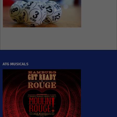
ATG MUSICALS