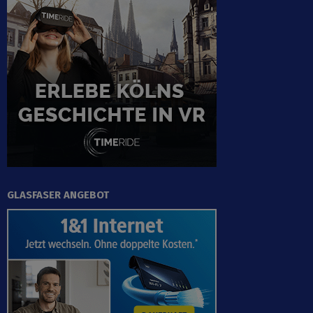
GLASFASER ANGEBOT