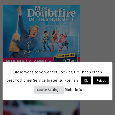
Diese Website verwendet Cookies, um Ihnen einen
bestmöglichen Service bieten zu können.
Ok
Reject
Gewinnspiele kostenlos seriös
Mehr Info
Cookie Settings