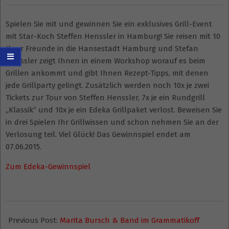
Spielen Sie mit und gewinnen Sie ein exklusives Grill-Event
mit Star-Koch Steffen Henssler in Hamburg! Sie reisen mit 10
Ihrer Freunde in die Hansestadt Hamburg und Stefan
Henssler zeigt Ihnen in einem Workshop worauf es beim
Grillen ankommt und gibt Ihnen Rezept-Tipps, mit denen
jede Grillparty gelingt. Zusätzlich werden noch 10x je zwei
Tickets zur Tour von Steffen Henssler, 7x je ein Rundgrill
„Klassik“ und 10x je ein Edeka Grillpaket verlost. Beweisen Sie
in drei Spielen Ihr Grillwissen und schon nehmen Sie an der
Verlosung teil. Viel Glück! Das Gewinnspiel endet am
07.06.2015.
Zum Edeka-Gewinnspiel
2015-
05-
Previous Post:
Marita Bursch & Band im Grammatikoff