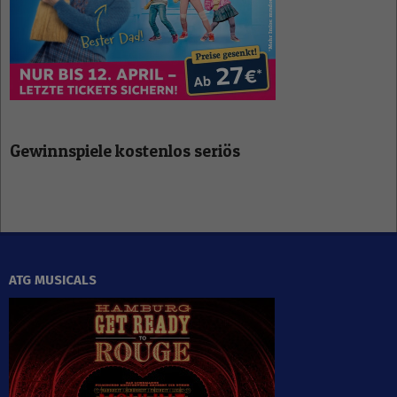
Gewinnspiele kostenlos seriös
ATG MUSICALS