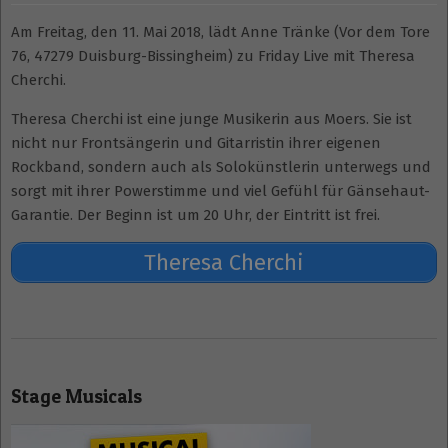
Am Freitag, den 11. Mai 2018, lädt Anne Tränke (Vor dem Tore
76, 47279 Duisburg-Bissingheim) zu Friday Live mit Theresa
Cherchi.
Theresa Cherchi ist eine junge Musikerin aus Moers. Sie ist
nicht nur Frontsängerin und Gitarristin ihrer eigenen
Rockband, sondern auch als Solokünstlerin unterwegs und
sorgt mit ihrer Powerstimme und viel Gefühl für Gänsehaut-
Garantie. Der Beginn ist um 20 Uhr, der Eintritt ist frei.
Theresa Cherchi
2018-
05-
Stage Musicals
05