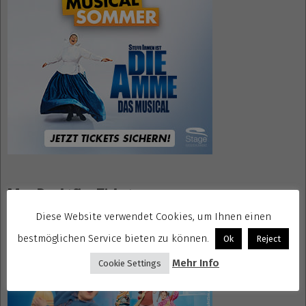
Mrs. Doubtfire Tickets
Diese Website verwendet Cookies, um Ihnen einen
bestmöglichen Service bieten zu können.
Ok
Reject
Mehr Info
Cookie Settings