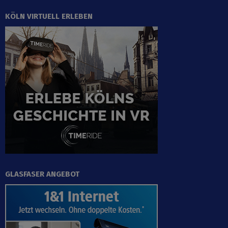
KÖLN VIRTUELL ERLEBEN
GLASFASER ANGEBOT