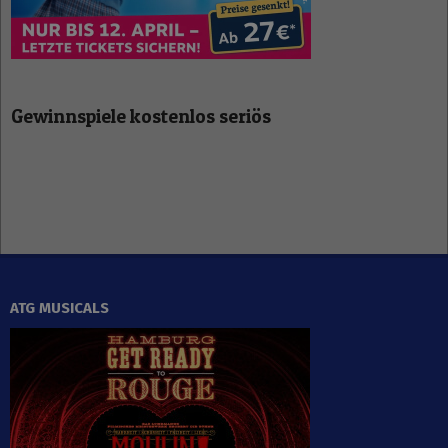
Gewinnspiele kostenlos seriös
ATG MUSICALS