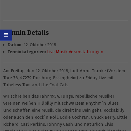
Termin Details
Datum:
12. Oktober 2018
Terminkategorien:
Live Musik Veranstaltungen
Am Freitag, den 12. Oktober 2018, lädt Anne Tränke (Vor dem
Tore 76, 47279 Duisburg-Bissingheim) zu Friday Live mit
Tubeless Tom and the Coal Cats.
Wir schreiben das Jahr 1954. Junge, rebellische Musiker
vereinen weißen Hillbilly mit schwarzem Rhythm`n Blues
und schaffen eine Musik, die direkt ins Bein geht, Rockabilly
oder auch den Rock`n Roll. Eddie Cochran, Chuck Berry, Little
Richard, Carl Perkins, Johnny Cash und natürlich Elvis