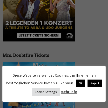
Mrs. Doubtfire Tickets
Diese Website verwendet Cookies, um Ihnen einen
bestmöglichen Service bieten zu können.
Ok
Reject
Mehr Info
Cookie Settings