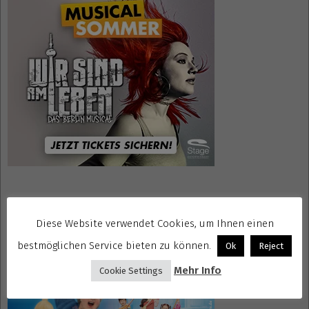
Mrs. Doubtfire Tickets
Diese Website verwendet Cookies, um Ihnen einen
bestmöglichen Service bieten zu können.
Ok
Reject
Mehr Info
Cookie Settings