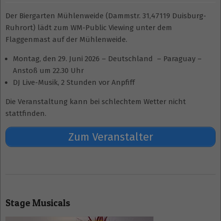
Der Biergarten Mühlenweide (Dammstr. 31,47119 Duisburg-
Ruhrort) lädt zum WM-Public Viewing unter dem
Flaggenmast auf der Mühlenweide.
Montag, den 29. Juni 2026 – Deutschland – Paraguay –
Anstoß um 22.30 Uhr
DJ Live-Musik, 2 Stunden vor Anpfiff
Die Veranstaltung kann bei schlechtem Wetter nicht
stattfinden.
Zum Veranstalter
2026-
06-
Stage Musicals
29