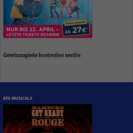
Gewinnspiele kostenlos seriös
ATG MUSICALS