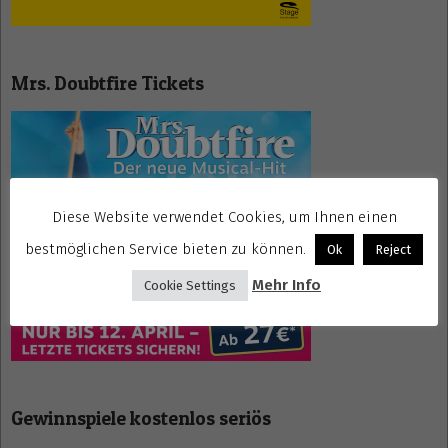
Mrs. Doubtfire Tickets
Diese Website verwendet Cookies, um Ihnen einen
bestmöglichen Service bieten zu können.
Ok
Reject
Mehr Info
Cookie Settings
Gewinnspiele kostenlos seriös