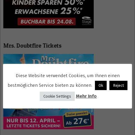
Mrs. Doubtfire Tickets
Diese Website verwendet Cookies, um Ihnen einen
bestmöglichen Service bieten zu können.
Ok
Reject
Mehr Info
Cookie Settings