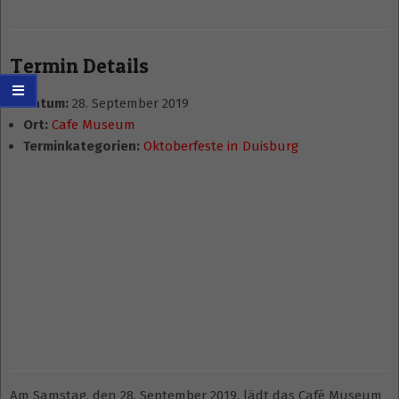
Termin Details
Datum:
28. September 2019
Ort:
Cafe Museum
Terminkategorien:
Oktoberfeste in Duisburg
Am Samstag, den 28. September 2019, lädt das Café Museum