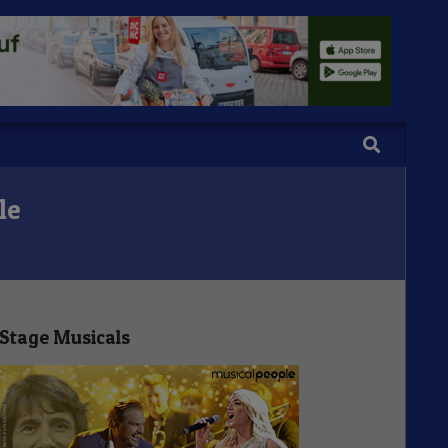
Search
le
Stage Musicals