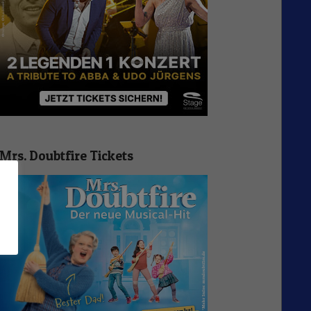
Mrs. Doubtfire Tickets
n