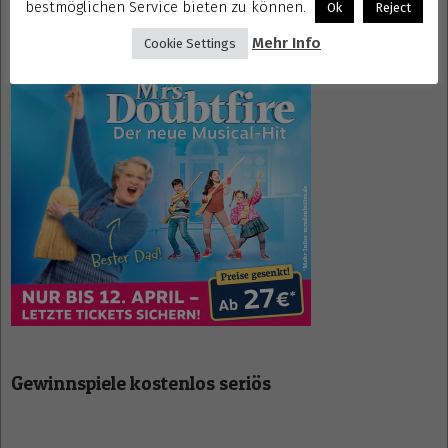
bestmöglichen Service bieten zu können.
Ok
Reject
Mehr Info
Cookie Settings
Mrs. Doubtfire Tickets
Gewinnspiele kostenlos seriös