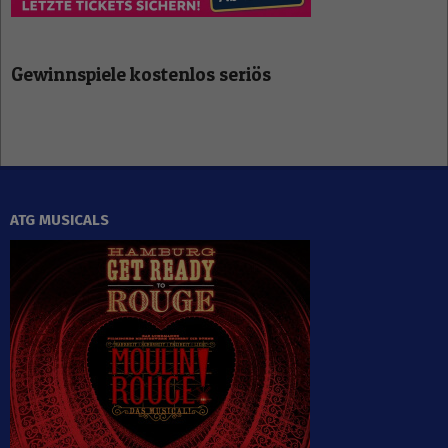
Gewinnspiele kostenlos seriös
ATG MUSICALS