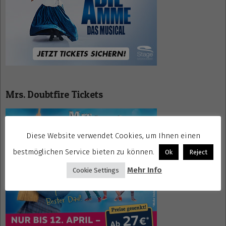
Mrs. Doubtfire Tickets
Diese Website verwendet Cookies, um Ihnen einen
bestmöglichen Service bieten zu können.
Ok
Reject
Mehr Info
Cookie Settings