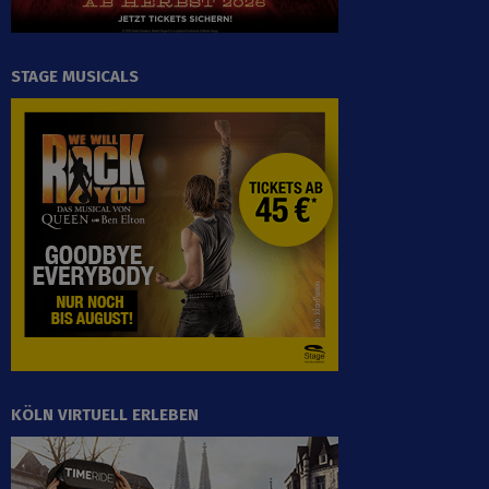
STAGE MUSICALS
KÖLN VIRTUELL ERLEBEN