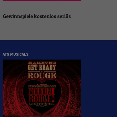
Gewinnspiele kostenlos seriös
ATG MUSICALS