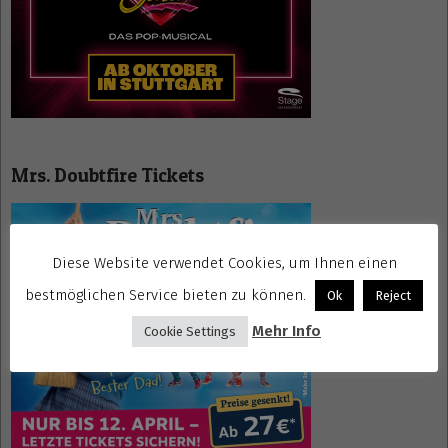
Mrs. Doubtfire Tickets
Diese Website verwendet Cookies, um Ihnen einen
bestmöglichen Service bieten zu können.
Ok
Reject
Mehr Info
Cookie Settings