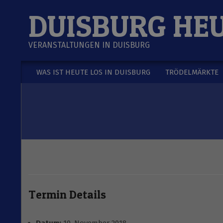
Skip
DUISBURG HE
to
content
VERANSTALTUNGEN IN DUISBURG
WAS IST HEUTE LOS IN DUISBURG
TRÖDELMÄRKTE
Secondary
Navigation
Menu
Termin Details