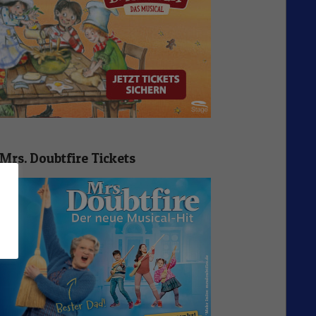
Mrs. Doubtfire Tickets
n