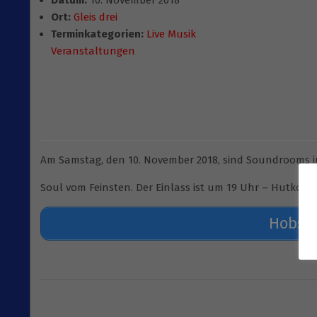
Datum:
10. November 2018
Ort:
Gleis drei
Terminkategorien:
Live Musik
Veranstaltungen
Am Samstag, den 10. November 2018, sind Soundrooms im 
Soul vom Feinsten. Der Einlass ist um 19 Uhr – Hutkonz
Hobson
2018-
10-