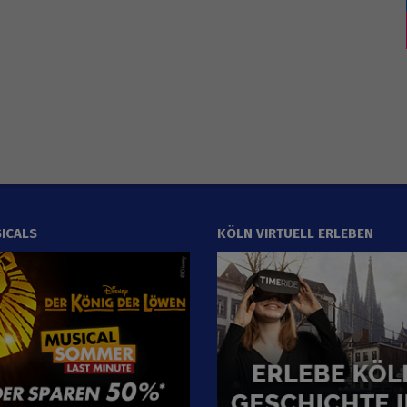
ICALS
KÖLN VIRTUELL ERLEBEN