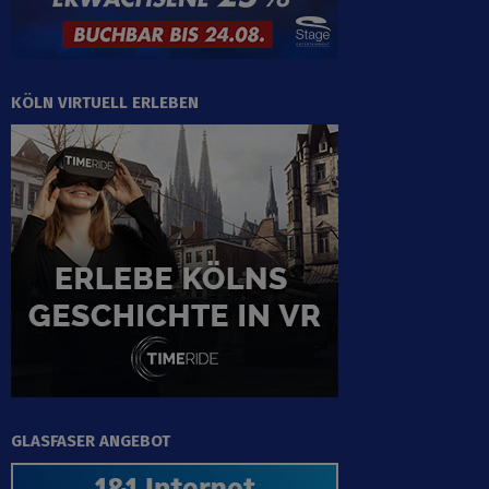
KÖLN VIRTUELL ERLEBEN
GLASFASER ANGEBOT