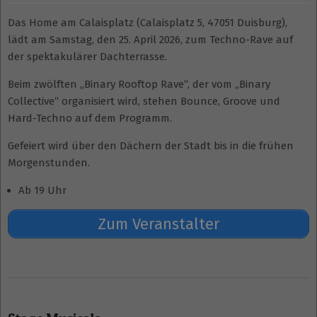
Das Home am Calaisplatz (Calaisplatz 5, 47051 Duisburg),
lädt am Samstag, den 25. April 2026, zum Techno-Rave auf
der spektakulärer Dachterrasse.
Beim zwölften „Binary Rooftop Rave“, der vom „Binary
Collective“ organisiert wird, stehen Bounce, Groove und
Hard-Techno auf dem Programm.
Gefeiert wird über den Dächern der Stadt bis in die frühen
Morgenstunden.
Ab 19 Uhr
Zum Veranstalter
2026-
04-