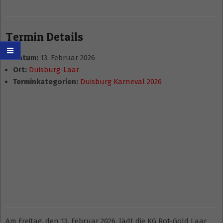
Termin Details
Datum:
13. Februar 2026
Ort:
Duisburg-Laar
Terminkategorien:
Duisburg Karneval 2026
Am Freitag, den 13. Februar 2026, lädt die KG Rot-Gold Laar