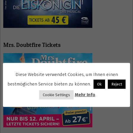
Mrs. Doubtfire Tickets
Diese Website verwendet Cookies, um Ihnen einen
bestmöglichen Service bieten zu können.
Ok
Reject
Mehr Info
Cookie Settings