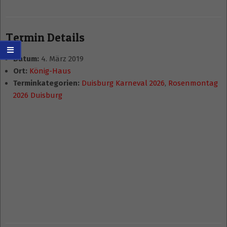
Termin Details
Datum:
4. März 2019
Ort:
König-Haus
Terminkategorien:
Duisburg Karneval 2026
,
Rosenmontag
2026 Duisburg