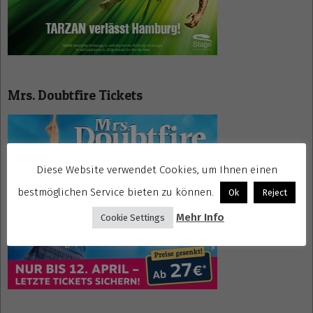
Mrs. Doubtfire Tickets
Diese Website verwendet Cookies, um Ihnen einen
bestmöglichen Service bieten zu können.
Ok
Reject
Mehr Info
Cookie Settings