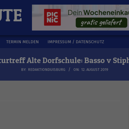
UTE
TERMIN MELDEN
IMPRESSUM / DATENSCHUTZ
urtreff Alte Dorfschule: Basso v Sti
BY:
REDAKTIONDUISBURG
ON:
12. AUGUST 2019