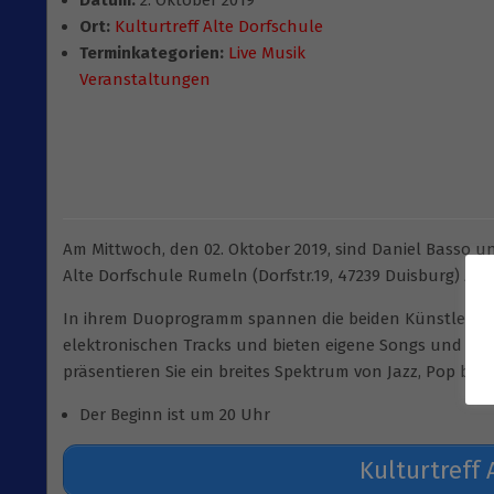
Datum:
2. Oktober 2019
Ort:
Kulturtreff Alte Dorfschule
Terminkategorien:
Live Musik
Veranstaltungen
Am Mittwoch, den 02. Oktober 2019, sind Daniel Basso u
Alte Dorfschule Rumeln (Dorfstr.19, 47239 Duisburg) zu 
In ihrem Duoprogramm spannen die beiden Künstler de
elektronischen Tracks und bieten eigene Songs und orig
präsentieren Sie ein breites Spektrum von Jazz, Pop bis 
Der Beginn ist um 20 Uhr
Kulturtreff 