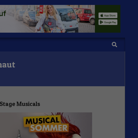
Search
phaut
Stage Musicals