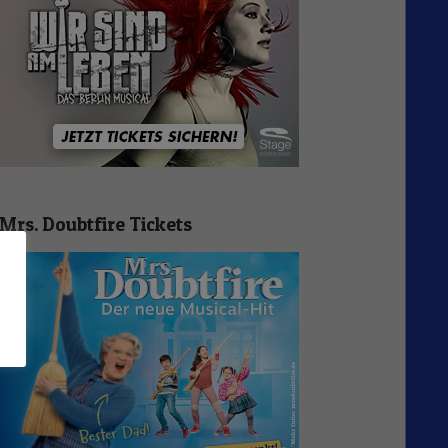
Mrs. Doubtfire Tickets
n