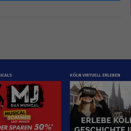
ICALS
KÖLN VIRTUELL ERLEBEN