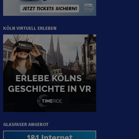
KÖLN VIRTUELL ERLEBEN
GLASFASER ANGEBOT