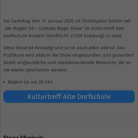
Am Samstag, den 11. Januar 2020, ist Christopher Köhler mit
„Die Magier 3.0 – Comedy Magic Show“ im Kulturtreff Alte
Dorfschule Rumeln (Dorfstr.19, 47239 Duisburg) zu Gast.
Diese Show ist einmalig und so ist auch jeder Abend. Das
Publikum wird aktiv in die Show eingebunden und garantiert
damit unglaubliche und atemberaubende Momente, die so
nie wieder geschehen werden.
Beginn ist um 20 Uhr
Kulturtreff Alte Dorfschule
2019-
12-
Stage Musicals