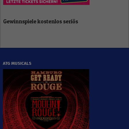
Gewinnspiele kostenlos seriös
ATG MUSICALS