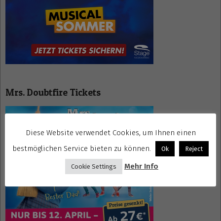
Mrs. Doubtfire Tickets
Diese Website verwendet Cookies, um Ihnen einen
bestmöglichen Service bieten zu können.
Ok
Reject
Mehr Info
Cookie Settings