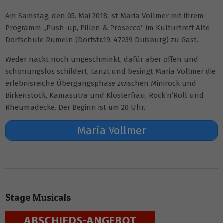
Am Samstag, den 05. Mai 2018, ist Maria Vollmer mit ihrem
Programm „Push-up, Pillen & Prosecco“ im Kulturtreff Alte
Dorfschule Rumeln (Dorfstr.19, 47239 Duisburg) zu Gast.
Weder nackt noch ungeschminkt, dafür aber offen und
schonungslos schildert, tanzt und besingt Maria Vollmer die
erlebnisreiche Übergangsphase zwischen Minirock und
Birkenstock, Kamasutra und Klosterfrau, Rock’n’Roll und
Rheumadecke. Der Beginn ist um 20 Uhr.
Maria Vollmer
2018-
02-
Stage Musicals
23