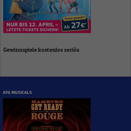
Gewinnspiele kostenlos seriös
ATG MUSICALS