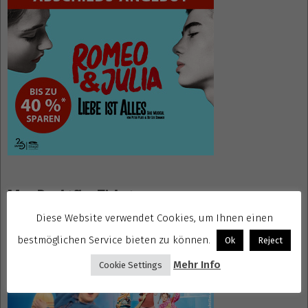
Mrs. Doubtfire Tickets
Diese Website verwendet Cookies, um Ihnen einen
bestmöglichen Service bieten zu können.
Ok
Reject
Mehr Info
Cookie Settings