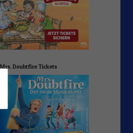
Mrs. Doubtfire Tickets
n