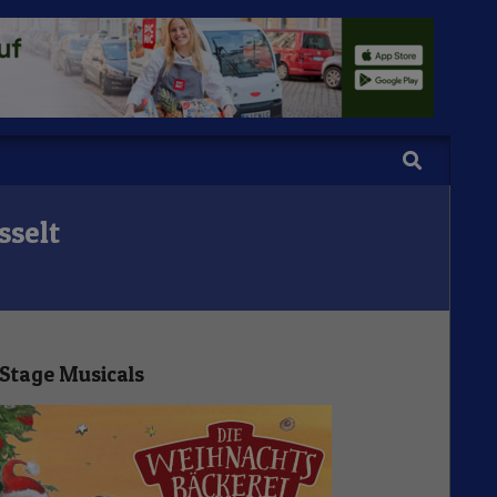
Search
sselt
Stage Musicals