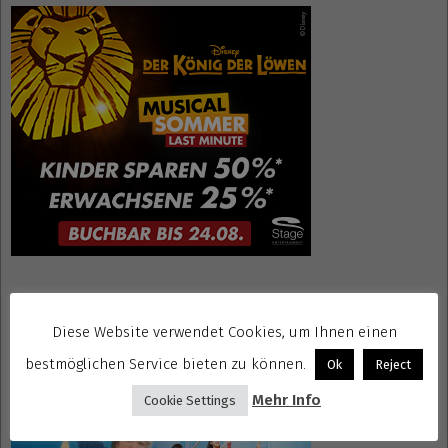
Mrs. Doubtfire Tickets
Diese Website verwendet Cookies, um Ihnen einen
bestmöglichen Service bieten zu können.
Ok
Reject
Mehr Info
Cookie Settings