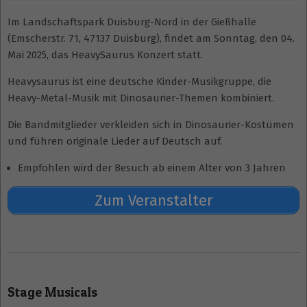
Im Landschaftspark Duisburg-Nord in der Gießhalle
(Emscherstr. 71, 47137 Duisburg), findet am Sonntag, den 04.
Mai 2025, das HeavySaurus Konzert statt.
Heavysaurus ist eine deutsche Kinder-Musikgruppe, die
Heavy-Metal-Musik mit Dinosaurier-Themen kombiniert.
Die Bandmitglieder verkleiden sich in Dinosaurier-Kostümen
und führen originale Lieder auf Deutsch auf.
Empfohlen wird der Besuch ab einem Alter von 3 Jahren
Zum Veranstalter
2025-
04-
Stage Musicals
24