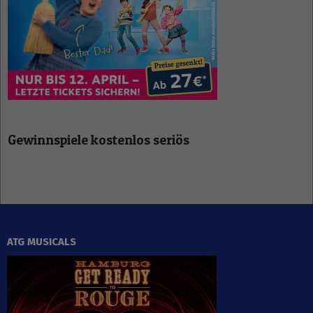
Gewinnspiele kostenlos seriös
ATG MUSICALS