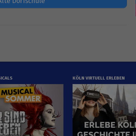
Alte Dorfschule
ICALS
KÖLN VIRTUELL ERLEBEN