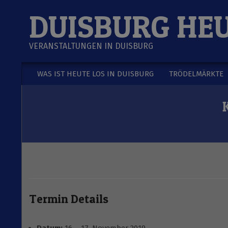
Skip
DUISBURG HE
to
content
VERANSTALTUNGEN IN DUISBURG
WAS IST HEUTE LOS IN DUISBURG
TRÖDELMÄRKTE
Secondary
Navigation
Menu
Termin Details