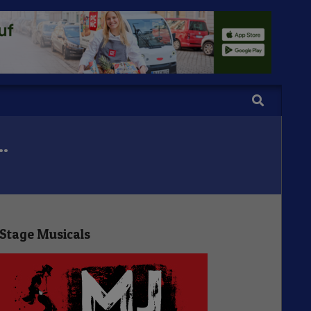
Search
…
Stage Musicals