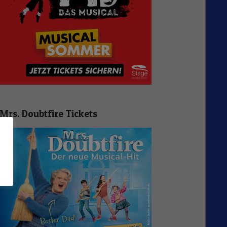
Mrs. Doubtfire Tickets
n