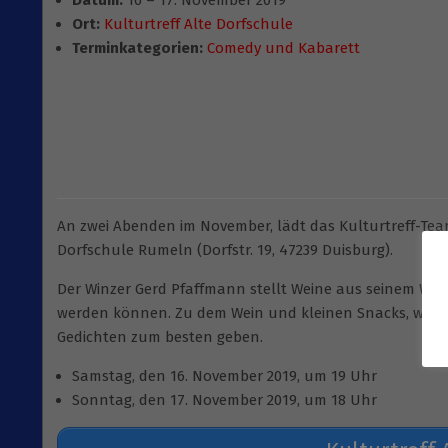
Datum:
16
–
17. November 2019
Ort:
Kulturtreff Alte Dorfschule
Terminkategorien:
Comedy und Kabarett
An zwei Abenden im November, lädt das Kulturtreff-Team
Dorfschule Rumeln (Dorfstr. 19, 47239 Duisburg).
Der Winzer Gerd Pfaffmann stellt Weine aus seinem Weing
werden können. Zu dem Wein und kleinen Snacks, wird
Gedichten zum besten geben.
Samstag, den 16. November 2019, um 19 Uhr
Sonntag, den 17. November 2019, um 18 Uhr