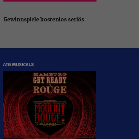
Gewinnspiele kostenlos seriös
ATG MUSICALS