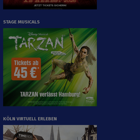
STAGE MUSICALS
KÖLN VIRTUELL ERLEBEN