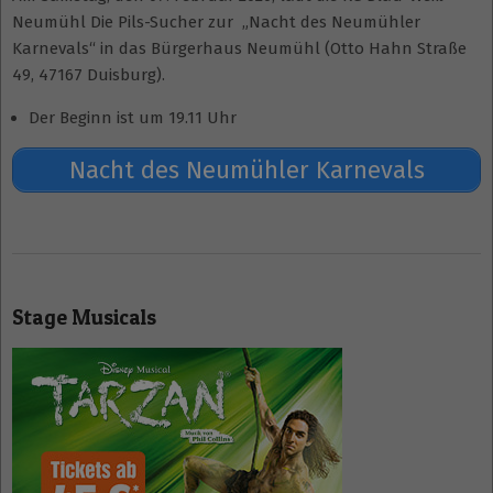
Neumühl Die Pils-Sucher zur „Nacht des Neumühler
Karnevals“ in das Bürgerhaus Neumühl (Otto Hahn Straße
49, 47167 Duisburg).
Der Beginn ist um 19.11 Uhr
Nacht des Neumühler Karnevals
2025-
12-
Stage Musicals
10