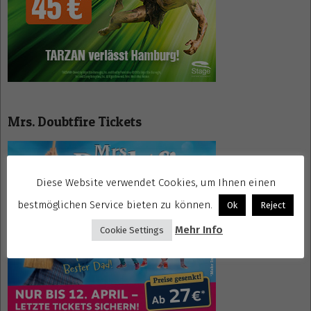
Mrs. Doubtfire Tickets
Diese Website verwendet Cookies, um Ihnen einen
bestmöglichen Service bieten zu können.
Ok
Reject
Mehr Info
Cookie Settings