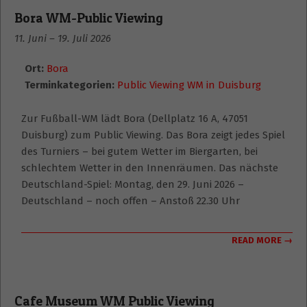
Bora WM-Public Viewing
11. Juni
–
19. Juli 2026
Ort:
Bora
Terminkategorien:
Public Viewing WM in Duisburg
Zur Fußball-WM lädt Bora (Dellplatz 16 A, 47051
Duisburg) zum Public Viewing. Das Bora zeigt jedes Spiel
des Turniers – bei gutem Wetter im Biergarten, bei
schlechtem Wetter in den Innenräumen. Das nächste
Deutschland-Spiel: Montag, den 29. Juni 2026 –
Deutschland – noch offen – Anstoß 22.30 Uhr
READ MORE →
Cafe Museum WM Public Viewing