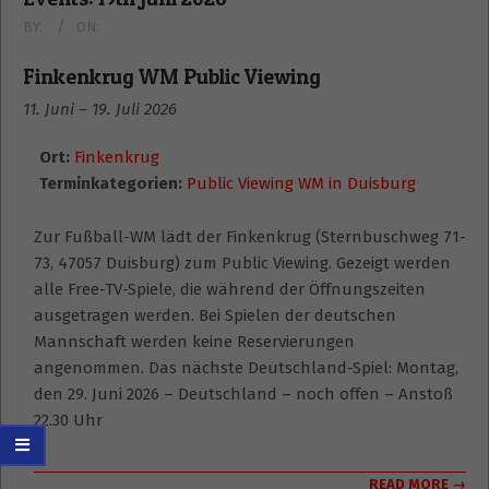
BY:
ON:
Finkenkrug WM Public Viewing
11. Juni
–
19. Juli 2026
Ort:
Finkenkrug
Terminkategorien:
Public Viewing WM in Duisburg
Zur Fußball-WM lädt der Finkenkrug (Sternbuschweg 71-
73, 47057 Duisburg) zum Public Viewing. Gezeigt werden
alle Free-TV-Spiele, die während der Öffnungszeiten
ausgetragen werden. Bei Spielen der deutschen
Mannschaft werden keine Reservierungen
angenommen. Das nächste Deutschland-Spiel: Montag,
den 29. Juni 2026 – Deutschland – noch offen – Anstoß
22.30 Uhr
READ MORE →