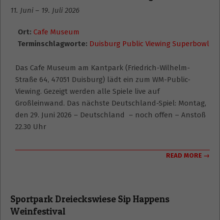
11. Juni
–
19. Juli 2026
Ort:
Cafe Museum
Terminschlagworte:
Duisburg Public Viewing Superbowl
Das Cafe Museum am Kantpark (Friedrich-Wilhelm-
Straße 64, 47051 Duisburg) lädt ein zum WM-Public-
Viewing. Gezeigt werden alle Spiele live auf
Großleinwand. Das nächste Deutschland-Spiel: Montag,
den 29. Juni 2026 – Deutschland – noch offen – Anstoß
22.30 Uhr
READ MORE →
Sportpark Dreieckswiese Sip Happens
Weinfestival