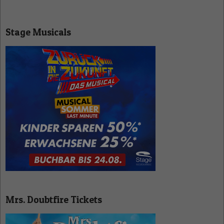
Stage Musicals
Mrs. Doubtfire Tickets