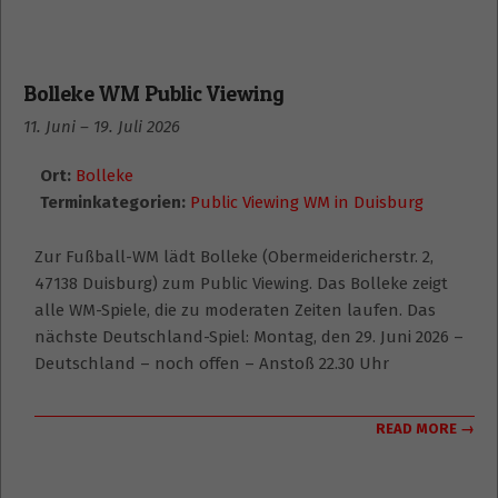
Bolleke WM Public Viewing
11. Juni
–
19. Juli 2026
Ort:
Bolleke
Terminkategorien:
Public Viewing WM in Duisburg
Zur Fußball-WM lädt Bolleke (Obermeidericherstr. 2,
47138 Duisburg) zum Public Viewing. Das Bolleke zeigt
alle WM-Spiele, die zu moderaten Zeiten laufen. Das
nächste Deutschland-Spiel: Montag, den 29. Juni 2026 –
Deutschland – noch offen – Anstoß 22.30 Uhr
READ MORE →