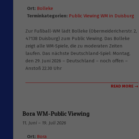
Ort:
Bolleke
Terminkategorien:
Public Viewing WM in Duisburg
Zur Fußball-WM lädt Bolleke (Obermeidericherstr. 2,
47138 Duisburg) zum Public Viewing. Das Bolleke
zeigt alle WM-Spiele, die zu moderaten Zeiten
laufen. Das nächste Deutschland-Spiel: Montag,
den 29. Juni 2026 – Deutschland – noch offen –
Anstoß 22.30 Uhr
READ MORE →
Bora WM-Public Viewing
11. Juni
–
19. Juli 2026
Ort:
Bora