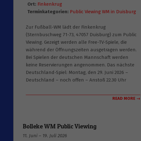
Ort:
Finkenkrug
Terminkategorien:
Public Viewing WM in Duisburg
Zur Fußball-WM lädt der Finkenkrug
(Sternbuschweg 71-73, 47057 Duisburg) zum Public
Viewing. Gezeigt werden alle Free-TV-Spiele, die
während der Öffnungszeiten ausgetragen werden.
Bei Spielen der deutschen Mannschaft werden
keine Reservierungen angenommen. Das nächste
Deutschland-Spiel: Montag, den 29. Juni 2026 –
Deutschland – noch offen – Anstoß 22.30 Uhr
READ MORE →
Bolleke WM Public Viewing
11. Juni
–
19. Juli 2026