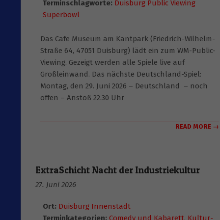
Terminschlagworte:
Duisburg Public Viewing
Superbowl
Das Cafe Museum am Kantpark (Friedrich-Wilhelm-
Straße 64, 47051 Duisburg) lädt ein zum WM-Public-
Viewing. Gezeigt werden alle Spiele live auf
Großleinwand. Das nächste Deutschland-Spiel:
Montag, den 29. Juni 2026 – Deutschland – noch
offen – Anstoß 22.30 Uhr
READ MORE →
ExtraSchicht Nacht der Industriekultur
27. Juni 2026
Ort:
Duisburg Innenstadt
Terminkategorien:
Comedy und Kabarett
,
Kultur-