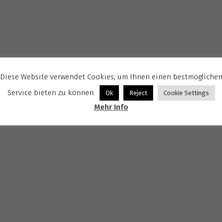
Diese Website verwendet Cookies, um Ihnen einen bestmögliche
Service bieten zu können.
Ok
Reject
Cookie Settings
Mehr Info