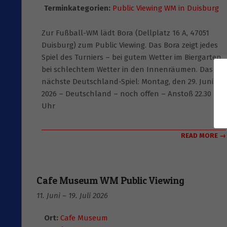
Terminkategorien:
Public Viewing WM in Duisburg
Zur Fußball-WM lädt Bora (Dellplatz 16 A, 47051
Duisburg) zum Public Viewing. Das Bora zeigt jedes
Spiel des Turniers – bei gutem Wetter im Biergarten,
bei schlechtem Wetter in den Innenräumen. Das
nächste Deutschland-Spiel: Montag, den 29. Juni
2026 – Deutschland – noch offen – Anstoß 22.30
Uhr
READ MORE →
Cafe Museum WM Public Viewing
11. Juni
–
19. Juli 2026
Ort:
Cafe Museum