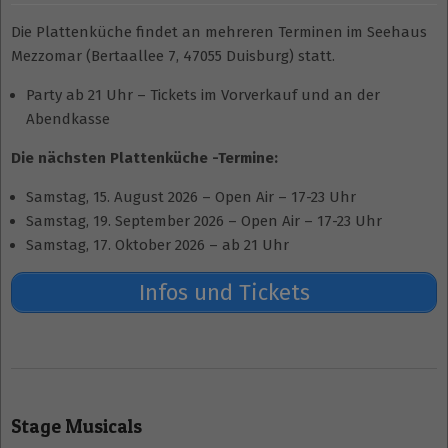
Die Plattenküche findet an mehreren Terminen im Seehaus
Mezzomar (Bertaallee 7, 47055 Duisburg) statt.
Party ab 21 Uhr – Tickets im Vorverkauf und an der
Abendkasse
Die nächsten Plattenküche -Termine:
Samstag, 15. August 2026 – Open Air – 17-23 Uhr
Samstag, 19. September 2026 – Open Air – 17-23 Uhr
Samstag, 17. Oktober 2026 – ab 21 Uhr
Infos und Tickets
2026-
07-
Stage Musicals
20