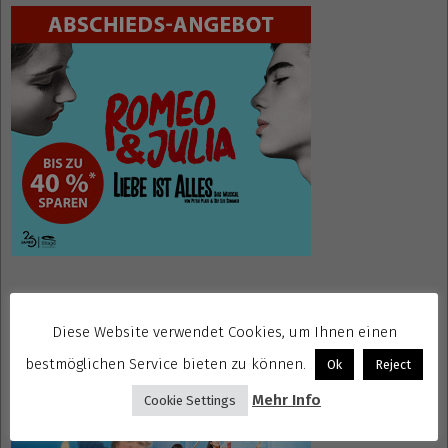
Mrs. Doubtfire Tickets
Diese Website verwendet Cookies, um Ihnen einen
bestmöglichen Service bieten zu können.
Ok
Reject
Mehr Info
Cookie Settings