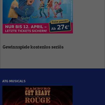
Gewinnspiele kostenlos seriös
ATG MUSICALS