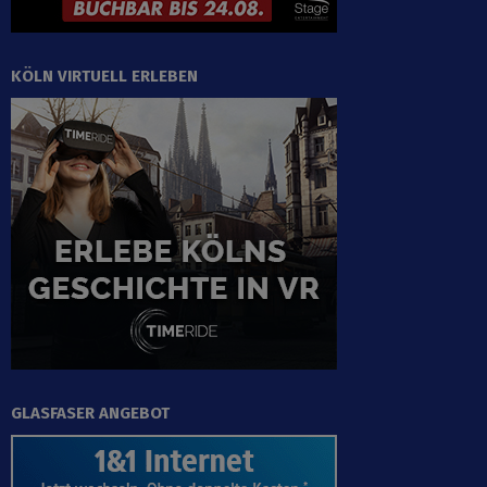
KÖLN VIRTUELL ERLEBEN
GLASFASER ANGEBOT