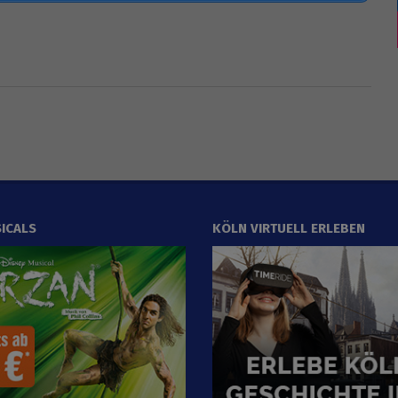
ICALS
KÖLN VIRTUELL ERLEBEN