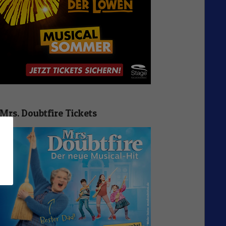
Mrs. Doubtfire Tickets
n