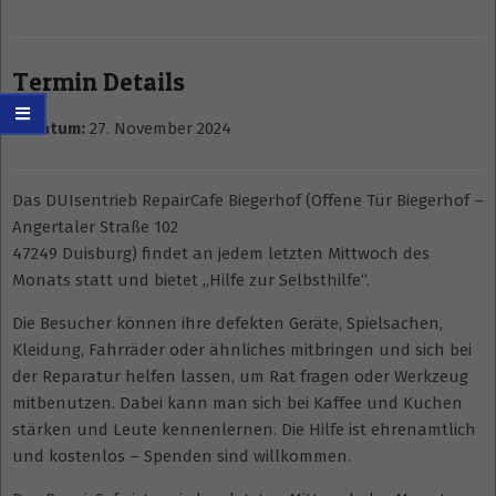
Termin Details
Datum:
27. November 2024
Das DUIsentrieb RepairCafe Biegerhof (Offene Tür Biegerhof –
Angertaler Straße 102
47249 Duisburg) findet an jedem letzten Mittwoch des
Monats statt und bietet „Hilfe zur Selbsthilfe“.
Die Besucher können ihre defekten Geräte, Spielsachen,
Kleidung, Fahrräder oder ähnliches mitbringen und sich bei
der Reparatur helfen lassen, um Rat fragen oder Werkzeug
mitbenutzen. Dabei kann man sich bei Kaffee und Kuchen
stärken und Leute kennenlernen. Die Hilfe ist ehrenamtlich
und kostenlos – Spenden sind willkommen.