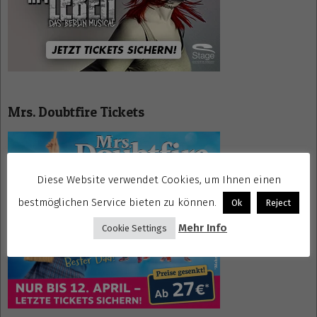
Mrs. Doubtfire Tickets
Diese Website verwendet Cookies, um Ihnen einen
bestmöglichen Service bieten zu können.
Ok
Reject
Mehr Info
Cookie Settings