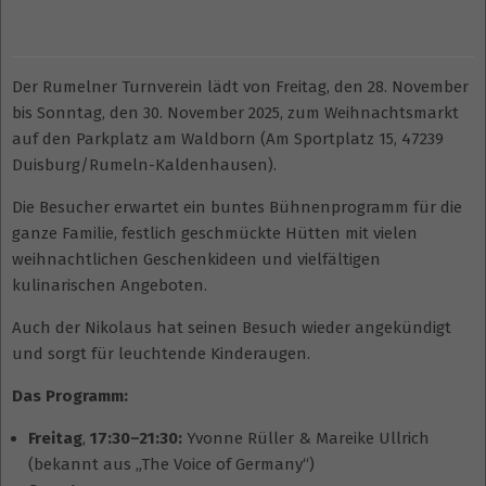
Der Rumelner Turnverein lädt von Freitag, den 28. November
bis Sonntag, den 30. November 2025, zum Weihnachtsmarkt
auf den Parkplatz am Waldborn (Am Sportplatz 15, 47239
Duisburg/Rumeln-Kaldenhausen).
Die Besucher erwartet ein buntes Bühnenprogramm für die
ganze Familie, festlich geschmückte Hütten mit vielen
weihnachtlichen Geschenkideen und vielfältigen
kulinarischen Angeboten.
Auch der Nikolaus hat seinen Besuch wieder angekündigt
und sorgt für leuchtende Kinderaugen.
Das Programm:
Freitag
,
17:30–21:30:
Yvonne Rüller & Mareike Ullrich
(bekannt aus „The Voice of Germany“)