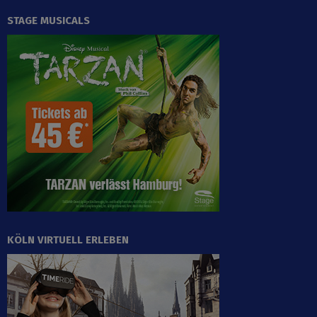
STAGE MUSICALS
KÖLN VIRTUELL ERLEBEN