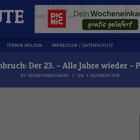
UTE
TERMIN MELDEN
IMPRESSUM / DATENSCHUTZ
nbruch: Der 23. – Alle Jahre wieder – 
BY:
REDAKTIONDUISBURG
ON:
3. DEZEMBER 2018