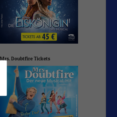
Mrs. Doubtfire Tickets
n