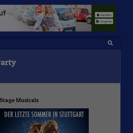
Search
Party
Stage Musicals