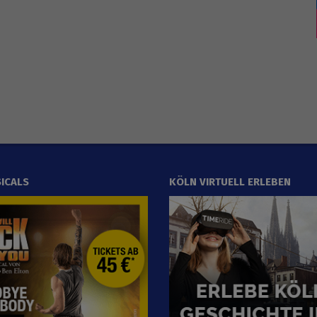
ICALS
KÖLN VIRTUELL ERLEBEN