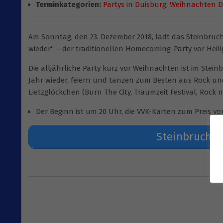
Terminkategorien:
Partys in Duisburg
,
Weihnachten D
Am Sonntag, den 23. Dezember 2018, lädt das Steinbruch (
wieder“ – der traditionellen Homecoming-Party vor Heil
Die alljährliche Party kurz vor Weihnachten ist im Stein
Jahr wieder, feiern und tanzen zum Besten aus Rock und
Lietzglöckchen (Burn The City, Traumzeit Festival, Rock n
Der Beginn ist um 20 Uhr, die VVK-Karten zum Preis 
Steinbruch W
2018-
12-
03