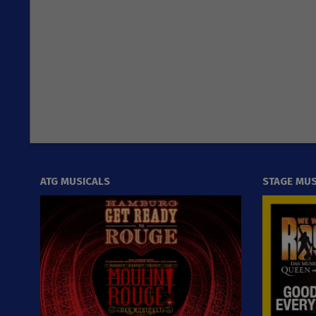
ATG MUSICALS
STAGE MUS