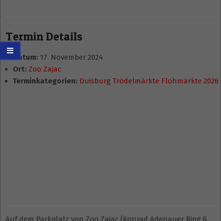
Termin Details
Datum:
17. November 2024
Ort:
Zoo Zajac
Terminkategorien:
Duisburg Trödelmärkte Flohmärkte 2026
Auf dem Parkplatz von Zoo Zajac (Konrad Adenauer Ring 6,