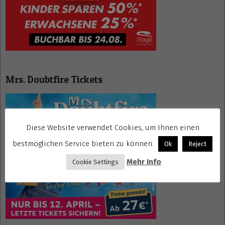
Mrs. Doubtfire Tickets
Diese Website verwendet Cookies, um Ihnen einen
bestmöglichen Service bieten zu können.
Ok
Reject
Mehr Info
Cookie Settings