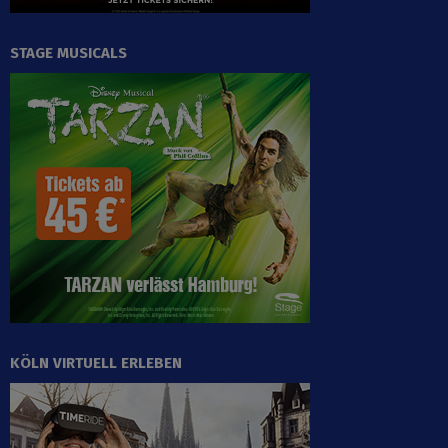
STAGE MUSICALS
KÖLN VIRTUELL ERLEBEN