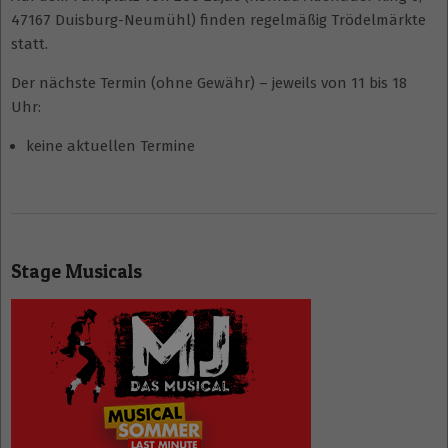
47167 Duisburg-Neumühl) finden regelmäßig Trödelmärkte
statt.
Der nächste Termin (ohne Gewähr) – jeweils von 11 bis 18
Uhr:
keine aktuellen Termine
2025-
01-
Stage Musicals
12