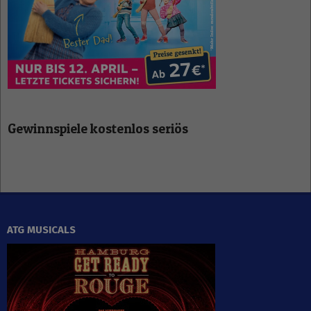
Gewinnspiele kostenlos seriös
ATG MUSICALS