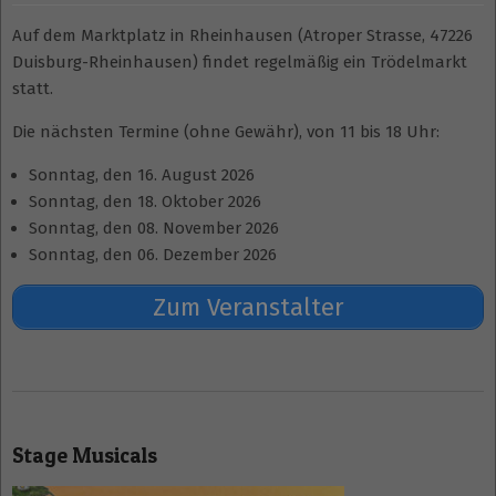
Auf dem Marktplatz in Rheinhausen (Atroper Strasse, 47226
Duisburg-Rheinhausen) findet regelmäßig ein Trödelmarkt
statt.
Die nächsten Termine (ohne Gewähr), von 11 bis 18 Uhr:
Sonntag, den 16. August 2026
Sonntag, den 18. Oktober 2026
Sonntag, den 08. November 2026
Sonntag, den 06. Dezember 2026
Zum Veranstalter
2026-
07-
Stage Musicals
20