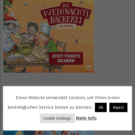
Mrs. Doubtfire Tickets
Diese Website verwendet Cookies, um Ihnen einen
bestmöglichen Service bieten zu können.
Ok
Reject
Mehr Info
Cookie Settings