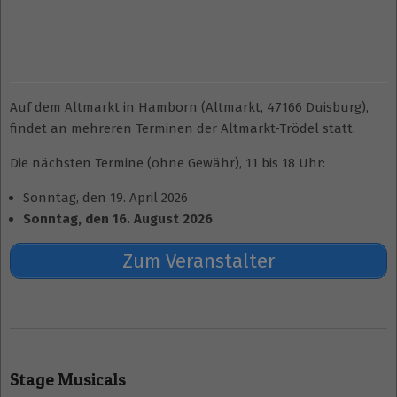
Auf dem Altmarkt in Hamborn (Altmarkt, 47166 Duisburg),
findet an mehreren Terminen der Altmarkt-Trödel statt.
Die nächsten Termine (ohne Gewähr), 11 bis 18 Uhr:
Sonntag, den 19. April 2026
Sonntag, den 16. August 2026
Zum Veranstalter
2026-
04-
Stage Musicals
20