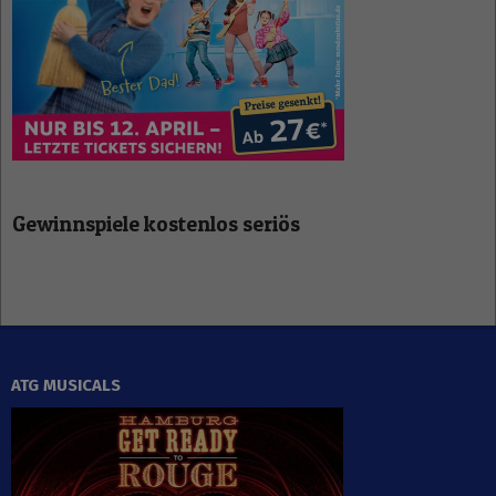
Gewinnspiele kostenlos seriös
ATG MUSICALS