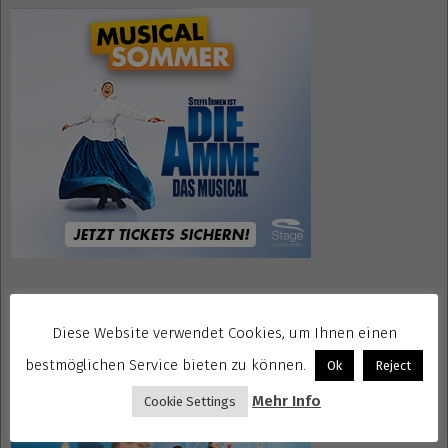
Mrs. Doubtfire Tickets
Diese Website verwendet Cookies, um Ihnen einen
bestmöglichen Service bieten zu können.
Ok
Reject
Mehr Info
Cookie Settings