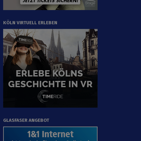
KÖLN VIRTUELL ERLEBEN
GLASFASER ANGEBOT