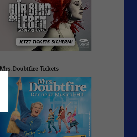
Mrs. Doubtfire Tickets
n