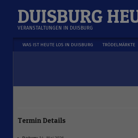
Skip
DUISBURG HE
to
content
VERANSTALTUNGEN IN DUISBURG
WAS IST HEUTE LOS IN DUISBURG
TRÖDELMÄRKTE
Secondary
Navigation
Menu
Termin Details