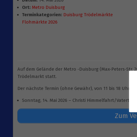
Datum:
14. Mai 2026
Ort:
Metro Duisburg
Terminkategorien:
Duisburg Trödelmärkte
Flohmärkte 2026
Auf dem Gelände der Metro -Duisburg (Max-Peters-Str. 2
Trödelmarkt statt.
Der nächste Termin (ohne Gewähr), von 11 bis 18 Uhr:
Sonntag, 14. Mai 2026 – Christi Himmelfahrt/Vatertag
Zum Ve