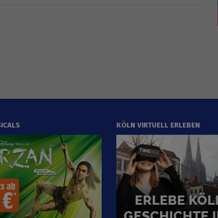
ICALS
KÖLN VIRTUELL ERLEBEN