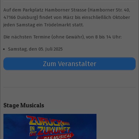
Auf dem Parkplatz Hamborner Strasse (Hamborner Str. 40,
47166 Duisburg) findet von März bis einschließlich Oktober
jeden Samstag ein Trödelmarkt statt.
Die nächsten Termine (ohne Gewähr), von 8 bis 14 Uhr:
Samstag, den 05. Juli 2025
Zum Veranstalter
2025-
06-
Stage Musicals
15