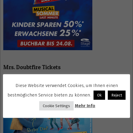
Mrs. Doubtfire Tickets
Diese Website verwendet Cookies, um Ihnen einen
bestmöglichen Service bieten zu können.
Ok
Reject
Mehr Info
Cookie Settings