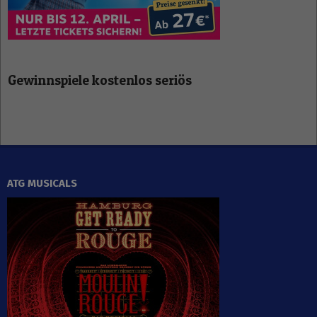
Gewinnspiele kostenlos seriös
ATG MUSICALS